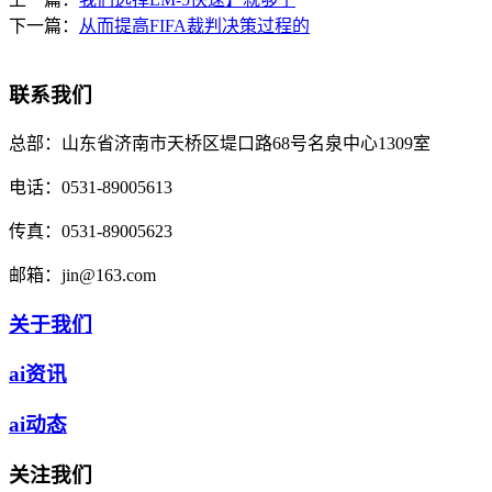
下一篇：
从而提高FIFA裁判决策过程的
联系我们
总部：
山东省济南市天桥区堤口路68号名泉中心1309室
电话：
0531-89005613
传真：
0531-89005623
邮箱：
jin@163.com
关于我们
ai资讯
ai动态
关注我们