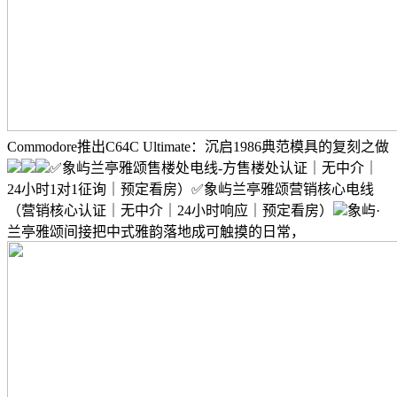
Commodore推出C64C Ultimate：沉启1986典范模具的复刻之做
✅象屿兰亭雅颂售楼处电线-方售楼处认证｜无中介｜
24小时1对1征询｜预定看房）✅象屿兰亭雅颂营销核心电线
（营销核心认证｜无中介｜24小时响应｜预定看房）
象屿·
兰亭雅颂间接把中式雅韵落地成可触摸的日常，