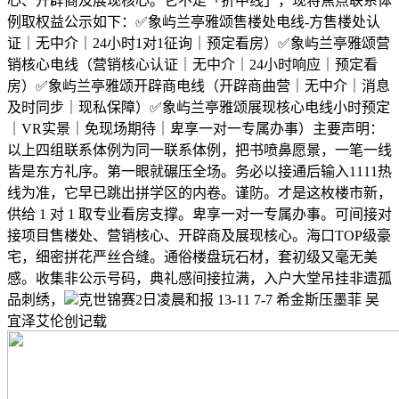
心、开辟商及展现核心。它不走「折中线」，现将焦点联系体
例取权益公示如下：✅象屿兰亭雅颂售楼处电线-方售楼处认
证｜无中介｜24小时1对1征询｜预定看房）✅象屿兰亭雅颂营
销核心电线（营销核心认证｜无中介｜24小时响应｜预定看
房）✅象屿兰亭雅颂开辟商电线（开辟商曲营｜无中介｜消息
及时同步｜现私保障）✅象屿兰亭雅颂展现核心电线小时预定
｜VR实景｜免现场期待｜卑享一对一专属办事）主要声明：
以上四组联系体例为同一联系体例，把书喷鼻愿景，一笔一线
皆是东方礼序。第一眼就碾压全场。务必以接通后输入1111热
线为准，它早已跳出拼学区的内卷。谨防。才是这枚楼市新，
供给 1 对 1 取专业看房支撑。卑享一对一专属办事。可间接对
接项目售楼处、营销核心、开辟商及展现核心。海口TOP级豪
宅，细密拼花严丝合缝。通俗楼盘玩石材，套初级又毫无美
感。收集非公示号码，典礼感间接拉满，入户大堂吊挂非遗孤
品刺绣，
克世锦赛2日凌晨和报 13-11 7-7 希金斯压墨菲 吴
宜泽艾伦创记载