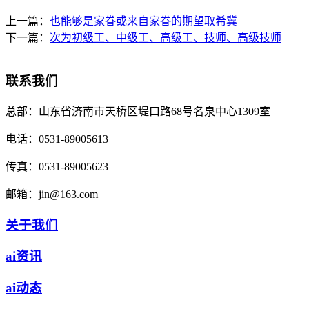
上一篇：
也能够是家眷或来自家眷的期望取希冀
下一篇：
次为初级工、中级工、高级工、技师、高级技师
联系我们
总部：
山东省济南市天桥区堤口路68号名泉中心1309室
电话：
0531-89005613
传真：
0531-89005623
邮箱：
jin@163.com
关于我们
ai资讯
ai动态