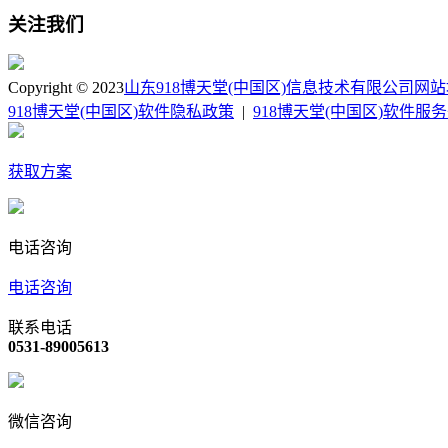
关注我们
Copyright © 2023
山东918博天堂(中国区)信息技术有限公司
网站
918博天堂(中国区)软件隐私政策
|
918博天堂(中国区)软件服
获取方案
电话咨询
电话咨询
联系电话
0531-89005613
微信咨询